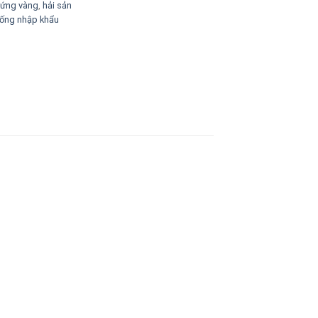
trứng vàng
,
hải sản
 sống nhập khẩu