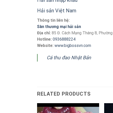
Hải sản Việt Nam
Thông tin liên hệ:
Sàn thương mại hải sản
Địa chỉ:
85 Đ. Cách Mạng Tháng 8, Phường
Hotline:
0936888224
Website:
www.bigbossvn.com
Cá thu đao Nhật Bản
RELATED PRODUCTS