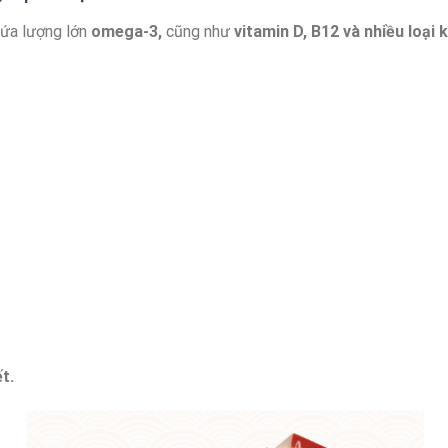
chứa lượng lớn
omega-3,
cũng như
vitamin D, B12 và nhiều loại
t.