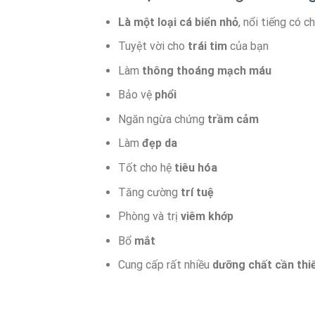
Là một loại cá biển nhỏ
, nổi tiếng có 
Tuyệt vời cho
trái tim
của bạn
Làm
thông thoáng mạch máu
Bảo vệ
phổi
Ngăn ngừa chứng
trầm cảm
Làm
đẹp da
Tốt cho hệ
tiêu hóa
Tăng cường
trí tuệ
Phòng và trị
viêm khớp
Bổ
mắt
Cung cấp rất nhiều
dưỡng chất cần thiế