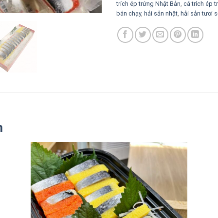
trích ép trứng Nhật Bản
,
cá trích ép 
bán chạy
,
hải sản nhật
,
hải sản tươi
n