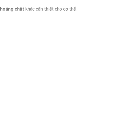
 khoáng chất
khác cẩn thiết cho cơ thể.