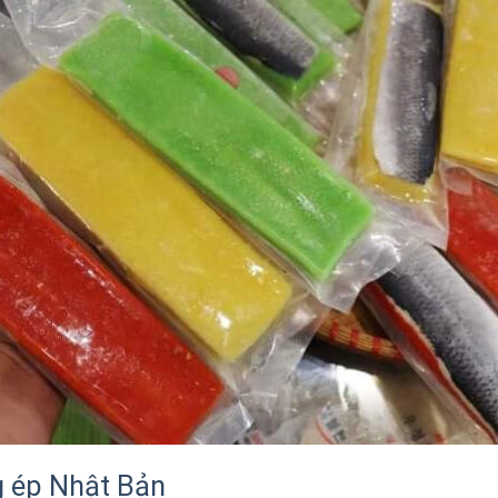
g ép Nhật Bản