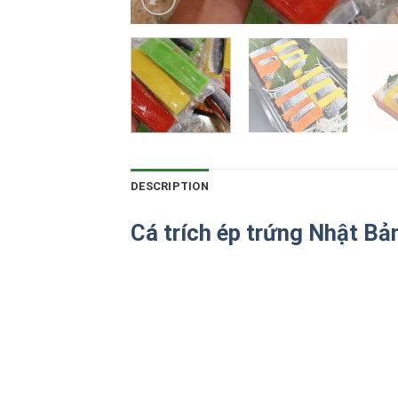
DESCRIPTION
Cá trích ép trứng Nhật Bả