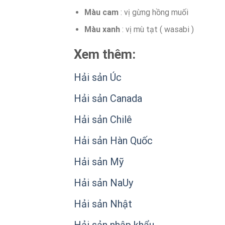
Màu cam
: vị gừng hồng muối
Màu xanh
: vị mù tạt ( wasabi )
Xem thêm:
Hải sản Úc
Hải sản Canada
Hải sản Chilê
Hải sản Hàn Quốc
Hải sản Mỹ
Hải sản NaUy
Hải sản Nhật
Hải sản nhập khẩu