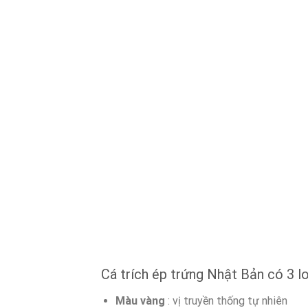
Cá trích ép trứng Nhật Bản có 3 l
Màu vàng
: vị truyền thống tự nhiên