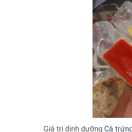
Giá trị dinh dưỡng
Cá trứn