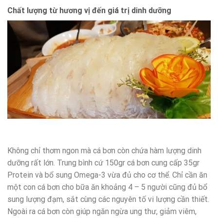
Chất lượng từ hương vị đến giá trị dinh dưỡng
Không chỉ thơm ngon mà cá bơn còn chứa hàm lượng dinh
dưỡng rất lớn. Trung bình cứ 150gr cá bơn cung cấp 35gr
Protein và bổ sung Omega-3 vừa đủ cho cơ thể. Chỉ cần ăn
một con cá bơn cho bữa ăn khoảng 4 – 5 người cũng đủ bổ
sung lượng đạm, sắt cùng các nguyên tố vi lượng cần thiết.
Ngoài ra cá bơn còn giúp ngăn ngừa ung thư, giảm viêm,