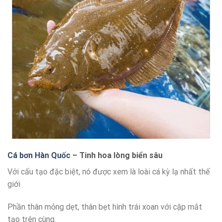
Cá bơn Hàn Quốc
– Tinh hoa lòng biển sâu
Với cấu tạo đặc biệt, nó được xem là loài cá kỳ lạ nhất thế
giới
Phần thân mỏng dẹt, thân bẹt hình trái xoan với cặp mắt
tạo trên cùng.