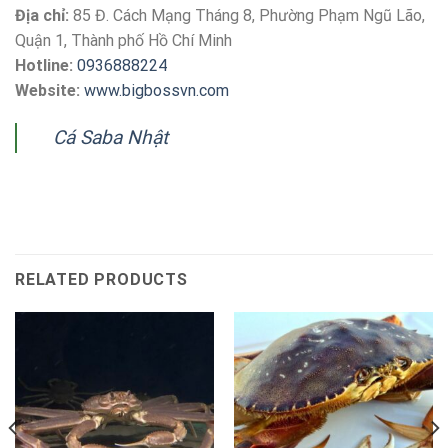
Địa chỉ:
85 Đ. Cách Mạng Tháng 8, Phường Phạm Ngũ Lão,
Quận 1, Thành phố Hồ Chí Minh
Hotline:
0936888224
Website:
www.bigbossvn.com
Cá Saba Nhật
RELATED PRODUCTS