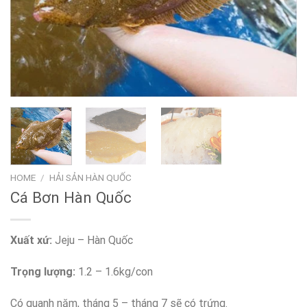
HOME
/
HẢI SẢN HÀN QUỐC
Cá Bơn Hàn Quốc
Xuất xứ:
Jeju – Hàn Quốc
T
rọng lượng:
1.2 – 1.6kg/con
Có quanh năm, tháng 5 – tháng 7 sẽ có trứng.