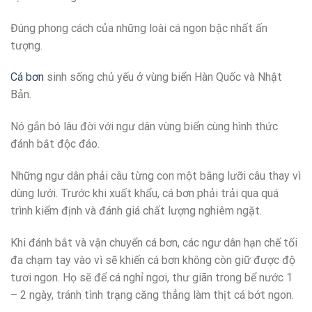
Đúng phong cách của những loài cá ngon bậc nhất ấn
tượng.
Cá bơn
sinh sống chủ yếu ở vùng biển Hàn Quốc và Nhật
Bản.
Nó gắn bó lâu đời với ngư dân vùng biển cùng hình thức
đánh bắt độc đáo.
Những ngư dân phải câu từng con một bằng lưỡi câu thay vì
dùng lưới. Trước khi xuất khẩu, cá bơn phải trải qua quá
trình kiểm định và đánh giá chất lượng nghiêm ngặt.
Khi đánh bắt và vận chuyển cá bơn, các ngư dân hạn chế tối
đa chạm tay vào vì sẽ khiến cá bơn không còn giữ được độ
tươi ngon. Họ sẽ để cá nghỉ ngơi, thư giãn trong bể nước 1
– 2 ngày, tránh tình trạng căng thẳng làm thịt cá bớt ngon.