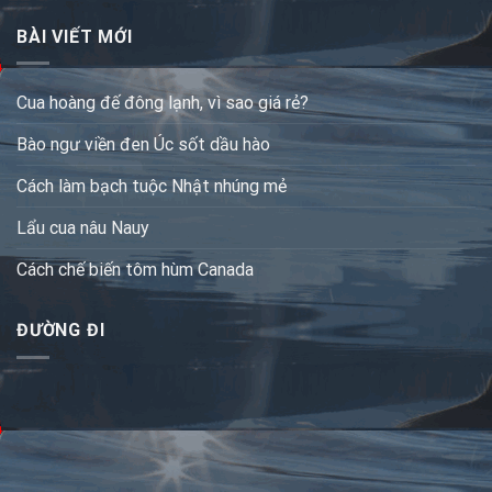
BÀI VIẾT MỚI
Cua hoàng đế đông lạnh, vì sao giá rẻ?
Bào ngư viền đen Úc sốt dầu hào
Cách làm bạch tuộc Nhật nhúng mẻ
Lẩu cua nâu Nauy
Cách chế biến tôm hùm Canada
ĐƯỜNG ĐI