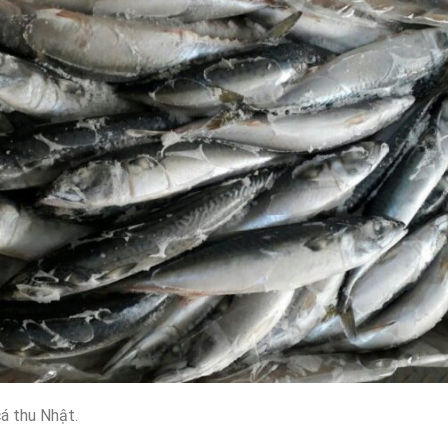
cá thu Nhật.