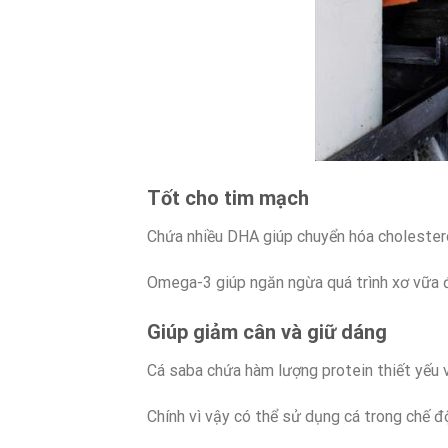
Tốt cho tim mạch
Chứa nhiều DHA giúp chuyển hóa cholester
Omega-3 giúp ngăn ngừa quá trình xơ vữa
Giúp giảm cân và giữ dáng
Cá saba chứa hàm lượng protein thiết yếu v
Chính vì vậy có thể sử dụng cá trong chế đ