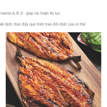
amin A, B, D… giúp cải thiện thị lực.
n dịch, thúc đẩy quá trình trao đổi chất của cơ thể.