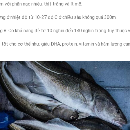
 với phần nạc nhiều, thịt trắng và ít mỡ.
ơng ở nhiệt độ từ 10-27 độ C ở chiều sâu không quá 300m.
g 8. Có khả năng đẻ từ 10 nghìn đến 140 nghìn trứng tùy thuộc v
tốt cho cơ thể như: giàu DHA, protein, vitamin và hàm lượng can