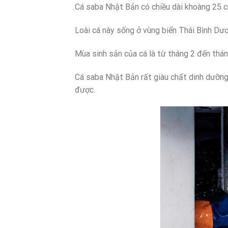
Cá saba Nhật Bản có chiều dài khoàng 25 cm
Loài cá này sống ở vùng biển Thái Bình Dư
Mùa sinh sản của cá là từ tháng 2 đến thán
Cá saba Nhật Bản rất giàu chất dinh dưỡng 
được.