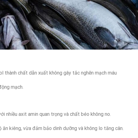
ol thành chất dẫn xuất không gây tắc nghẽn mạch máu
 động mạch.
ới nhiều axit amin quan trọng và chất béo không no.
ộ ăn kiêng, vừa đảm bảo dinh dưỡng và không lo tăng cân.