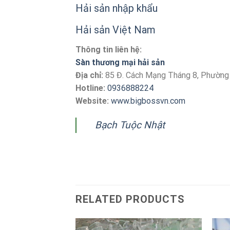
Hải sản nhập khẩu
Hải sản Việt Nam
Thông tin liên hệ:
Sàn thương mại hải sản
Địa chỉ:
85 Đ. Cách Mạng Tháng 8, Phường
Hotline:
0936888224
Website:
www.bigbossvn.com
Bạch Tuộc Nhật
RELATED PRODUCTS