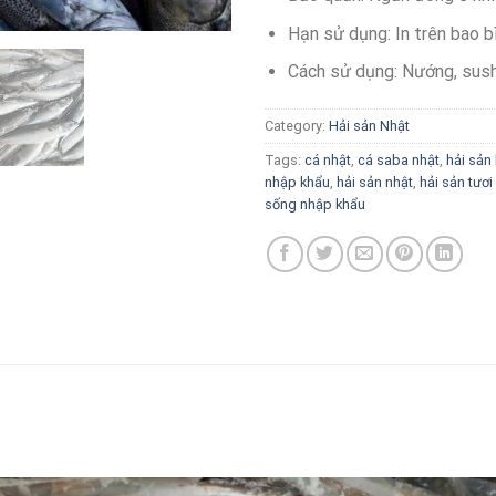
Hạn sử dụng: In trên bao b
Cách sử dụng: Nướng, sush
Category:
Hải sản Nhật
Tags:
cá nhật
,
cá saba nhật
,
hải sản
nhập khẩu
,
hải sản nhật
,
hải sản tươ
sống nhập khẩu