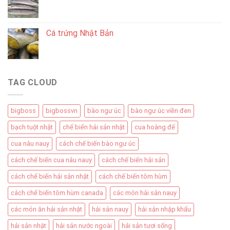
Cá trứng Nhật Bản
TAG CLOUD
bigboss
bigbossvn
bào ngư úc
bào ngư úc viền đen
bạch tuột nhật
chế biến hải sản nhật
cua hoàng đế
cua nâu nauy
cách chế biến bào ngư úc
cách chế biến cua nâu nauy
cách chế biến hải sản
cách chế biến hải sản nhật
cách chế biến tôm hùm
cách chế biến tôm hùm canada
các món hải sản nauy
các món ăn hải sản nhật
hải sản nauy
hải sản nhập khẩu
hải sản nhật
hải sản nước ngoài
hải sản tươi sống