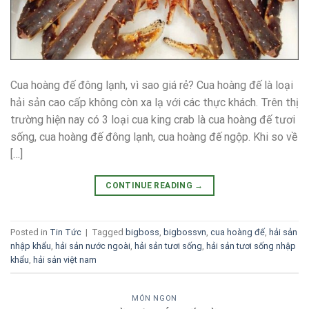
Cua hoàng đế đông lạnh, vì sao giá rẻ? Cua hoàng đế là loại
hải sản cao cấp không còn xa lạ với các thực khách. Trên thị
trường hiện nay có 3 loại cua king crab là cua hoàng đế tươi
sống, cua hoàng đế đông lạnh, cua hoàng đế ngộp. Khi so về
[…]
CONTINUE READING
→
Posted in
Tin Tức
|
Tagged
bigboss
,
bigbossvn
,
cua hoàng đế
,
hải sản
nhập khẩu
,
hải sản nước ngoài
,
hải sản tươi sống
,
hải sản tươi sống nhập
khẩu
,
hải sản việt nam
MÓN NGON