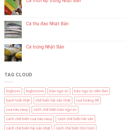
Cá trích ép trứng Nhật Bản
Cá thu đao Nhật Bản
Cá trứng Nhật Bản
TAG CLOUD
bigboss
bigbossvn
bào ngư úc
bào ngư úc viền đen
bạch tuột nhật
chế biến hải sản nhật
cua hoàng đế
cua nâu nauy
cách chế biến bào ngư úc
cách chế biến cua nâu nauy
cách chế biến hải sản
cách chế biến hải sản nhật
cách chế biến tôm hùm