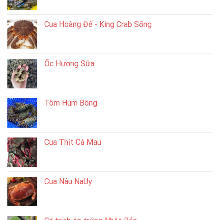
Cua Hoàng Đế - King Crab Sống
Ốc Hương Sữa
Tôm Hùm Bông
Cua Thịt Cà Mau
Cua Nâu NaUy